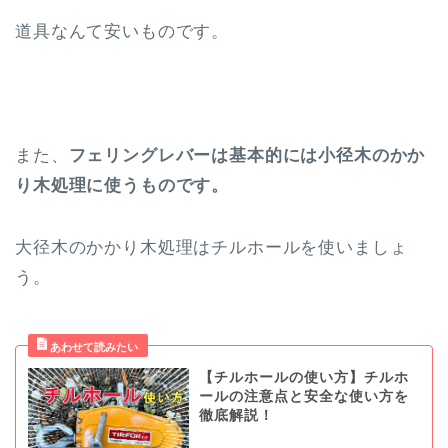
道具なんて安いものです。
また、
フェリングレバーは基本的には
小径木のかか
り木処理
に使うものです。
大径木のかかり木処理はチルホールを使いましょ
う。
【チルホールの使い方】チルホ
ールの注意点と安全な使い方を
徹底解説！