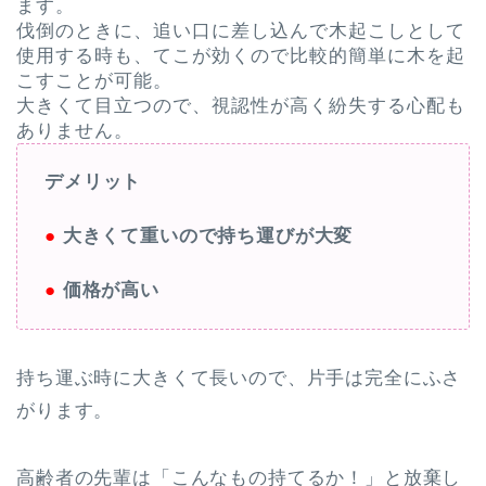
ます。
伐倒のときに、追い口に差し込んで木起こしとして
使用する時も、てこが効くので比較的簡単に木を起
こすことが可能。
大きくて目立つので、視認性が高く紛失する心配も
ありません。
デメリット
●
大きくて重いので
持ち運びが大変
●
価格が高い
持ち運ぶ時に大きくて長いので、片手は完全にふさ
がります。
高齢者の先輩は「こんなもの持てるか！」と放棄し