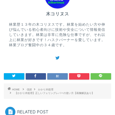
木コリヌス
林業歴１３年の木コリヌスです。林業を始めたい方や伸
び悩んでいる初心者向けに技術や安全について情報発信
していきます。林業は非常に危険な仕事ですが、それ以
上に林業が好きです！ハスクバーナーを愛しています。
林業ブログ奮闘中の３４歳です。
HOME
伐採
かかり木処理
【かかり木処理】正しいフェリングレバーの使い方【画像解説あり】
RELATED POST