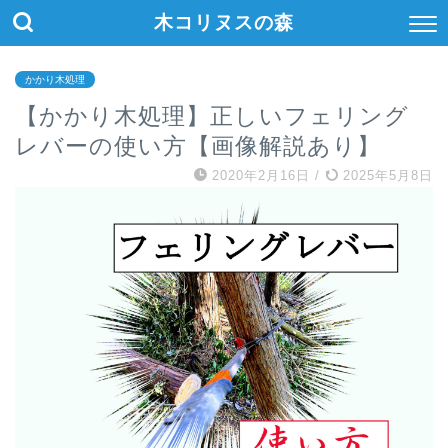
木コリヌスの森
かかり木処理
【かかり木処理】正しいフェリング
レバーの使い方【画像解説あり】
2020年2月16日
/
2025年5月8日