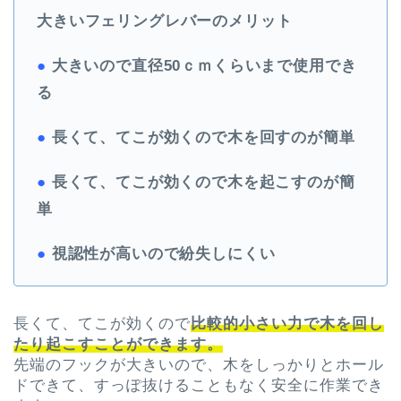
大きいフェリングレバーのメリット
●
大きいので直径50
ｃｍくらいまで使用でき
る
●
長くて、てこが効くので木を回すのが簡単
●
長くて、てこが効くので木を起こすのが簡
単
●
視認性が高いので紛失しにくい
長くて、てこが効くので
比較的小さい力で木を回し
たり起こすことができます。
先端のフックが大きいので、木をしっかりとホール
ドできて、すっぽ抜けることもなく安全に作業でき